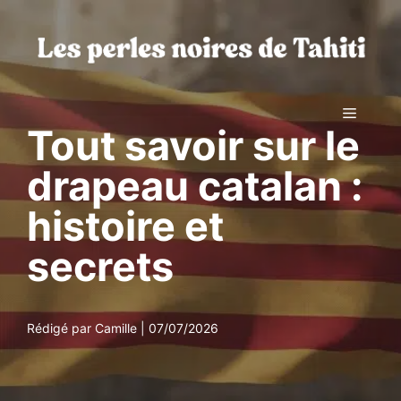
Aller
au
contenu
Menu
Tout savoir sur le
drapeau catalan :
histoire et
secrets
Rédigé par Camille | 07/07/2026