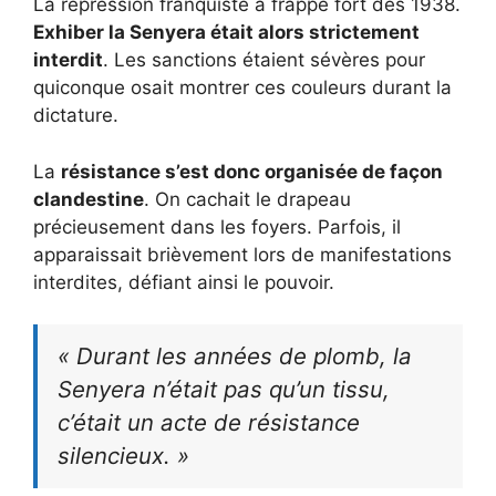
La répression franquiste a frappé fort dès 1938.
Exhiber la Senyera était alors strictement
interdit
. Les sanctions étaient sévères pour
quiconque osait montrer ces couleurs durant la
dictature.
La
résistance s’est donc organisée de façon
clandestine
. On cachait le drapeau
précieusement dans les foyers. Parfois, il
apparaissait brièvement lors de manifestations
interdites, défiant ainsi le pouvoir.
« Durant les années de plomb, la
Senyera n’était pas qu’un tissu,
c’était un acte de résistance
silencieux. »