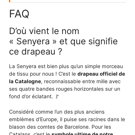
FAQ
D’où vient le nom
« Senyera » et que signifie
ce drapeau ?
La Senyera est bien plus qu’un simple morceau
de tissu pour nous ! C’est le
drapeau officiel de
la Catalogne
, reconnaissable entre mille avec
ses quatre bandes rouges horizontales sur un
fond d’or éclatant. 🚩
Considéré comme l’un des plus anciens
emblèmes d’Europe, il puise ses racines dans le
blason des comtes de Barcelone. Pour les
Catalans, c’est le
symbole ultime de notre