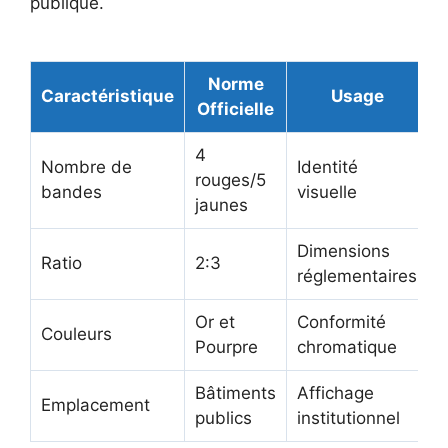
publique.
Norme
Caractéristique
Usage
Officielle
4
Nombre de
Identité
rouges/5
bandes
visuelle
jaunes
Dimensions
Ratio
2:3
réglementaires
Or et
Conformité
Couleurs
Pourpre
chromatique
Bâtiments
Affichage
Emplacement
publics
institutionnel