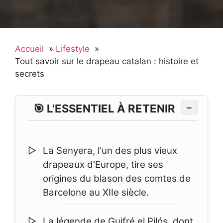
Accueil
Lifestyle
Tout savoir sur le drapeau catalan : histoire et
secrets
🎯 L'ESSENTIEL À RETENIR
−
La Senyera, l'un des plus vieux
drapeaux d'Europe, tire ses
origines du blason des comtes de
Barcelone au XIIe siècle.
La légende de Guifré el Pilós, dont