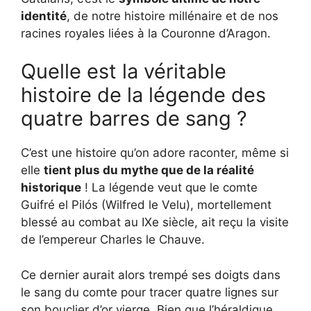
identité
, de notre histoire millénaire et de nos
racines royales liées à la Couronne d’Aragon.
Quelle est la véritable
histoire de la légende des
quatre barres de sang ?
C’est une histoire qu’on adore raconter, même si
elle
tient plus du mythe que de la réalité
historique
! La légende veut que le comte
Guifré el Pilós (Wilfred le Velu), mortellement
blessé au combat au IXe siècle, ait reçu la visite
de l’empereur Charles le Chauve.
Ce dernier aurait alors trempé ses doigts dans
le sang du comte pour tracer quatre lignes sur
son bouclier d’or vierge. Bien que l’héraldique