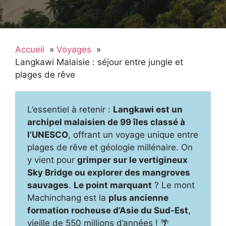
Accueil
Voyages
Langkawi Malaisie : séjour entre jungle et
plages de rêve
L’essentiel à retenir :
Langkawi est un
archipel malaisien de 99 îles classé à
l’UNESCO
, offrant un voyage unique entre
plages de rêve et géologie millénaire. On
y vient pour
grimper sur le vertigineux
Sky Bridge ou explorer des mangroves
sauvages
.
Le point marquant
? Le mont
Machinchang est la
plus ancienne
formation rocheuse d’Asie du Sud-Est
,
vieille de 550 millions d’années ! 🌴