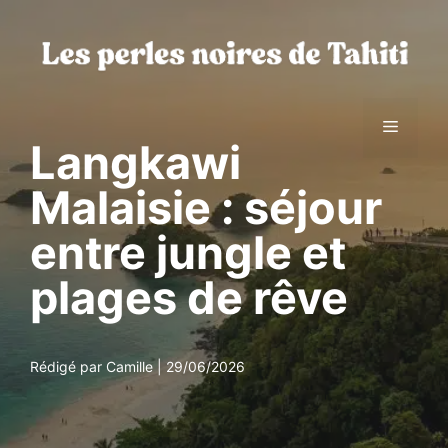
Aller
au
contenu
Menu
Langkawi
Malaisie : séjour
entre jungle et
plages de rêve
Rédigé par Camille | 29/06/2026