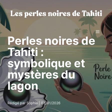
Aller
au
contenu
Menu
Perles noires de
Tahiti :
symbolique et
mystères du
lagon
Rédigé par Sophia | 03/01/2026