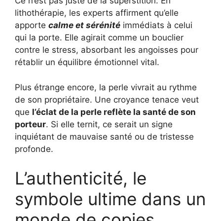
Ce n’est pas juste de la superstition. En
lithothérapie, les experts affirment qu’elle
apporte
calme et sérénité
immédiats à celui
qui la porte. Elle agirait comme un bouclier
contre le stress, absorbant les angoisses pour
rétablir un équilibre émotionnel vital.
Plus étrange encore, la perle vivrait au rythme
de son propriétaire. Une croyance tenace veut
que
l’éclat de la perle reflète la santé de son
porteur
. Si elle ternit, ce serait un signe
inquiétant de mauvaise santé ou de tristesse
profonde.
L’authenticité, le
symbole ultime dans un
monde de copies