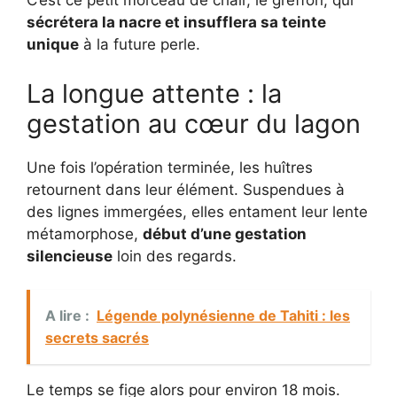
C’est ce petit morceau de chair, le greffon, qui
sécrétera la nacre et insufflera sa teinte
unique
à la future perle.
La longue attente : la
gestation au cœur du lagon
Une fois l’opération terminée, les huîtres
retournent dans leur élément. Suspendues à
des lignes immergées, elles entament leur lente
métamorphose,
début d’une gestation
silencieuse
loin des regards.
A lire :
Légende polynésienne de Tahiti : les
secrets sacrés
Le temps se fige alors pour environ 18 mois.