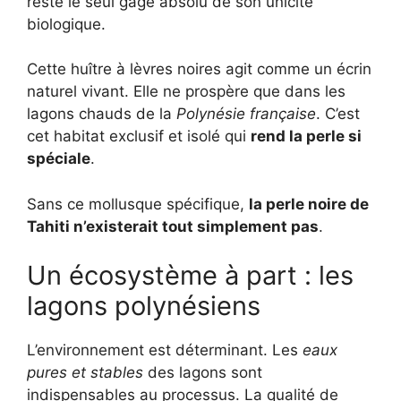
reste le seul gage absolu de son unicité
biologique.
Cette huître à lèvres noires agit comme un écrin
naturel vivant. Elle ne prospère que dans les
lagons chauds de la
Polynésie française
. C’est
cet habitat exclusif et isolé qui
rend la perle si
spéciale
.
Sans ce mollusque spécifique,
la perle noire de
Tahiti n’existerait tout simplement pas
.
Un écosystème à part : les
lagons polynésiens
L’environnement est déterminant. Les
eaux
pures et stables
des lagons sont
indispensables au processus. La qualité de