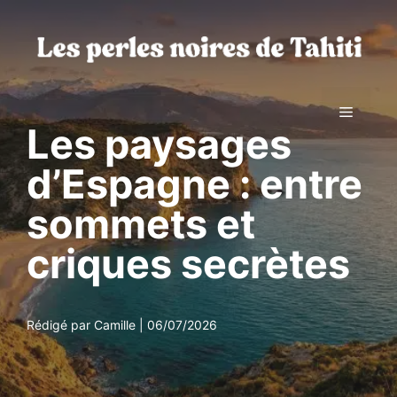
Aller
au
contenu
Menu
Les paysages
d’Espagne : entre
sommets et
criques secrètes
Rédigé par Camille | 06/07/2026