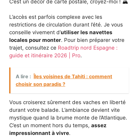
C’est un décor de carte postale, croyez-moi ! 🏔️
L’accès est parfois complexe avec les
restrictions de circulation durant l’été. Je vous
conseille vivement d’
utiliser les navettes
locales pour monter
. Pour bien préparer votre
trajet, consultez ce
Roadtrip nord Espagne :
guide et itinéraire 2026 | Pro
.
A lire :
Îles voisines de Tahiti : comment
choisir son paradis ?
Vous croiserez sûrement des vaches en liberté
durant votre balade. L’ambiance devient vite
mystique quand la brume monte de l’Atlantique.
C’est un moment hors du temps,
assez
impressionnant à vivre
.