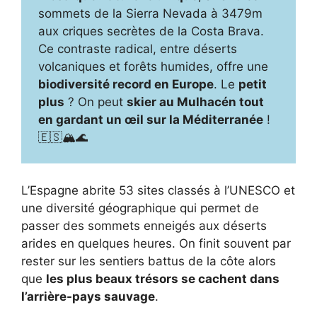
sommets de la Sierra Nevada à 3479m
aux criques secrètes de la Costa Brava.
Ce contraste radical, entre déserts
volcaniques et forêts humides, offre une
biodiversité record en Europe
. Le
petit
plus
? On peut
skier au Mulhacén tout
en gardant un œil sur la Méditerranée
!
🇪🇸🏔️🌊
L’Espagne abrite 53 sites classés à l’UNESCO et
une diversité géographique qui permet de
passer des sommets enneigés aux déserts
arides en quelques heures. On finit souvent par
rester sur les sentiers battus de la côte alors
que
les plus beaux trésors se cachent dans
l’arrière-pays sauvage
.