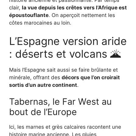
histoire ancienne et passionnante. Par temps
clair,
la vue depuis les crêtes vers l’Afrique est
époustouflante
. On aperçoit nettement les
côtes marocaines au loin.
L’Espagne version aride
: déserts et volcans 🌋
Mais l’Espagne sait aussi se faire brûlante et
minérale, offrant des
décors que l’on croirait
sortis d’un autre continent
.
Tabernas, le Far West au
bout de l’Europe
Ici, les marnes et grès calcaires racontent une
histoire marine ancienne. Les pluies