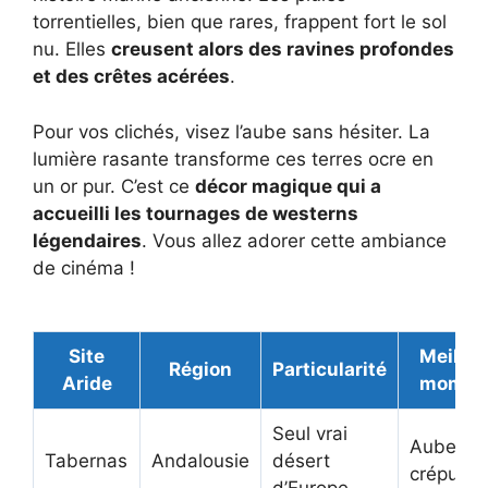
torrentielles, bien que rares, frappent fort le sol
nu. Elles
creusent alors des ravines profondes
et des crêtes acérées
.
Pour vos clichés, visez l’aube sans hésiter. La
lumière rasante transforme ces terres ocre en
un or pur. C’est ce
décor magique qui a
accueilli les tournages de westerns
légendaires
. Vous allez adorer cette ambiance
de cinéma !
Site
Meilleu
Région
Particularité
Aride
momen
Seul vrai
Aube et
Tabernas
Andalousie
désert
crépuscu