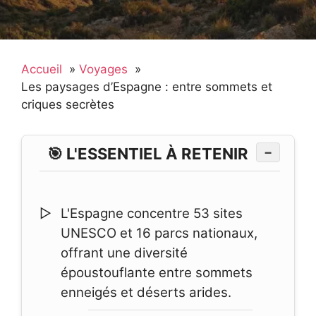
Accueil
Voyages
Les paysages d’Espagne : entre sommets et
criques secrètes
🎯 L'ESSENTIEL À RETENIR
−
L'Espagne concentre 53 sites
UNESCO et 16 parcs nationaux,
offrant une diversité
époustouflante entre sommets
enneigés et déserts arides.