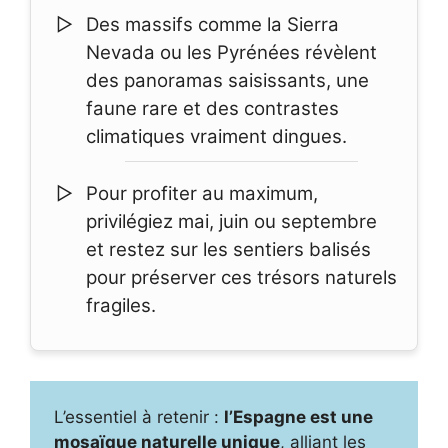
Des massifs comme la Sierra
Nevada ou les Pyrénées révèlent
des panoramas saisissants, une
faune rare et des contrastes
climatiques vraiment dingues.
Pour profiter au maximum,
privilégiez mai, juin ou septembre
et restez sur les sentiers balisés
pour préserver ces trésors naturels
fragiles.
L’essentiel à retenir :
l’Espagne est une
mosaïque naturelle unique
, alliant les