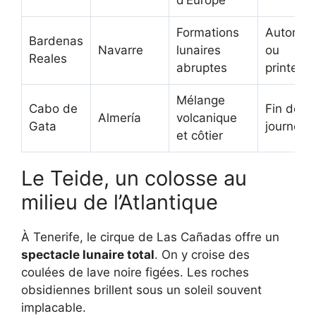
d’Europe
Formations
Automn
Bardenas
Navarre
lunaires
ou
Reales
abruptes
printemp
Mélange
Cabo de
Fin de
Almería
volcanique
Gata
journée
et côtier
Le Teide, un colosse au
milieu de l’Atlantique
À Tenerife, le cirque de Las Cañadas offre un
spectacle lunaire total
. On y croise des
coulées de lave noire figées. Les roches
obsidiennes brillent sous un soleil souvent
implacable.