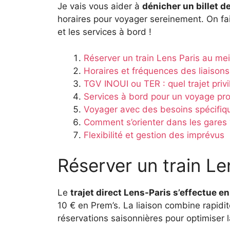
Je vais vous aider à
dénicher un billet de
horaires pour voyager sereinement. On fai
et les services à bord !
Réserver un train Lens Paris au meil
Horaires et fréquences des liaison
TGV INOUI ou TER : quel trajet privi
Services à bord pour un voyage pro
Voyager avec des besoins spécifiq
Comment s’orienter dans les gares 
Flexibilité et gestion des imprévus
Réserver un train Len
Le
trajet direct Lens-Paris s’effectue e
10 € en Prem’s. La liaison combine rapidit
réservations saisonnières pour optimiser 