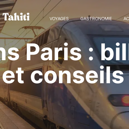
VOYAGES
GASTRONOMIE
AC
s Paris : bil
 et conseil