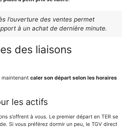
dès l’ouverture des ventes permet
pport à un achat de dernière minute.
es des liaisons
ut maintenant
caler son départ selon les horaires
r les actifs
ions s’offrent à vous. Le premier départ en TER se
e. Si vous préférez dormir un peu, le TGV direct