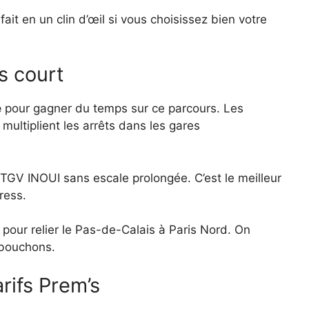
fait en un clin d’œil si vous choisissez bien votre
s court
e
pour gagner du temps sur ce parcours. Les
 multiplient les arrêts dans les gares
s TGV INOUI sans escale prolongée. C’est le meilleur
ress.
le pour relier le Pas-de-Calais à Paris Nord. On
 bouchons.
rifs Prem’s