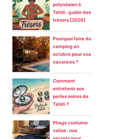
polynésien à
Tahiti : guide des
trésors [2026]
Pourquoi faire du
camping en
octobre pour vos
vacances ?
Comment
entretenir ses
perles noires de
Tahiti ?
Pliage costume
valise : nos
secrets pour