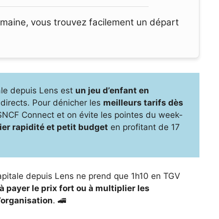
emaine, vous trouvez facilement un départ
itale depuis Lens est
un jeu d’enfant en
irects. Pour dénicher les
meilleurs tarifs dès
 SNCF Connect et on évite les pointes du week-
ier rapidité et petit budget
en profitant de 17
a capitale depuis Lens ne prend que 1h10 en TGV
 payer le prix fort ou à multiplier les
’organisation
. 🚄