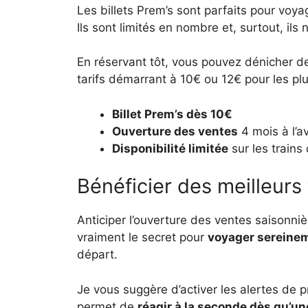
Les billets Prem’s sont parfaits pour voyag
Ils sont limités en nombre et, surtout, il
En réservant tôt, vous pouvez dénicher 
tarifs démarrant à 10€ ou 12€ pour les pl
Billet Prem’s dès 10€
Ouverture des ventes
4 mois à l’a
Disponibilité limitée
sur les trains
Bénéficier des meilleurs
Anticiper l’ouverture des ventes saisonni
vraiment le secret pour
voyager sereine
départ.
Je vous suggère d’activer les alertes de p
permet de
réagir à la seconde dès qu’une