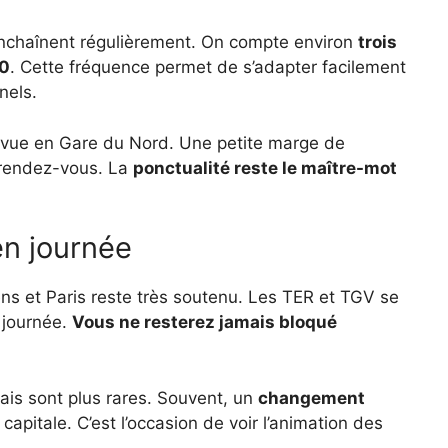
enchaînent régulièrement. On compte environ
trois
30
. Cette fréquence permet de s’adapter facilement
nels.
prévue en Gare du Nord. Une petite marge de
 rendez-vous. La
ponctualité reste le maître-mot
en journée
ens et Paris reste très soutenu. Les TER et TGV se
 journée.
Vous ne resterez jamais bloqué
 mais sont plus rares. Souvent, un
changement
 capitale. C’est l’occasion de voir l’animation des