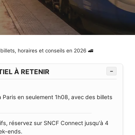
 billets, horaires et conseils en 2026 🚄
TIEL À RETENIR
−
à Paris en seulement 1h08, avec des billets
rifs, réservez sur SNCF Connect jusqu'à 4
eek-ends.