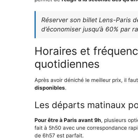
Réserver son billet Lens-Paris 
d’économiser jusqu’à 60% par ra
Horaires et fréquenc
quotidiennes
Après avoir déniché le meilleur prix, il fa
disponibles
.
Les départs matinaux pou
Pour être à Paris avant 9h
, plusieurs opt
fait à 5h50 avec une correspondance rapid
de 6h57 est parfait.