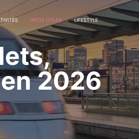
TIVITÉS
INFOS UTILES
LIFESTYLE
lets,
s en 2026