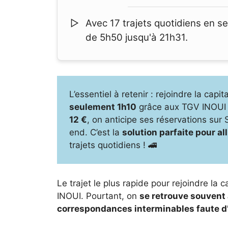
Avec 17 trajets quotidiens en s
de 5h50 jusqu'à 21h31.
L’essentiel à retenir : rejoindre la cap
seulement 1h10
grâce aux TGV INOUI d
12 €
, on anticipe ses réservations sur
end. C’est la
solution parfaite pour all
trajets quotidiens ! 🚄
Le trajet le plus rapide pour rejoindre l
INOUI. Pourtant, on
se retrouve souvent à
correspondances interminables faute d