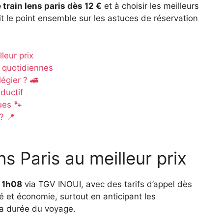
 train lens paris dès 12 €
et à choisir les meilleurs
t le point ensemble sur les astuces de réservation
leur prix
s quotidiennes
légier ? 🚄
ductif
ues 🐾
? 📍
s Paris au meilleur prix
n 1h08
via TGV INOUI, avec des tarifs d’appel dès
é et économie, surtout en anticipant les
la durée du voyage.