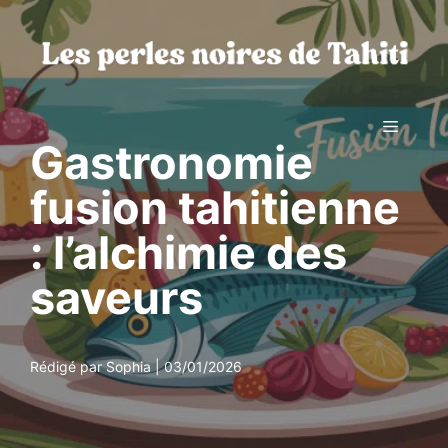
Aller
au
contenu
Menu
Gastronomie
fusion tahitienne
: l’alchimie des
saveurs
Rédigé par Sophia | 03/01/2026