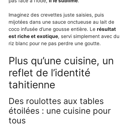
pas face à l’iode,
il le sublime
.
Imaginez des crevettes juste saisies, puis
mijotées dans une sauce onctueuse au lait de
coco infusée d’une gousse entière. Le
résultat
est riche et exotique
, servi simplement avec du
riz blanc pour ne pas perdre une goutte.
Plus qu’une cuisine, un
reflet de l’identité
tahitienne
Des roulottes aux tables
étoilées : une cuisine pour
tous