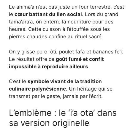
Le ahima’a n’est pas juste un four terrestre, c’est
le
cœur battant du lien social
. Lors du grand
tama’ara’a, on enterre la nourriture pour des
heures. Cette cuisson à l’étouffée sous les
pierres chaudes confine au rituel sacré.
On y glisse porc rôti, poulet fafa et bananes fe’i.
Le résultat offre ce
goût fumé et confit
impossible à reproduire ailleurs
.
C’est le
symbole vivant de la tradition
culinaire polynésienne
. Un héritage qui se
transmet par le geste, jamais par l’écrit.
L’emblème : le ‘i’a ota’ dans
sa version originelle