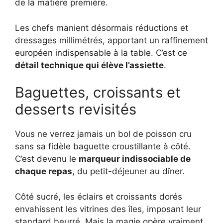
de la matière première.
Les chefs manient désormais réductions et
dressages millimétrés, apportant un raffinement
européen indispensable à la table. C’est ce
détail technique qui élève l’assiette
.
Baguettes, croissants et
desserts revisités
Vous ne verrez jamais un bol de poisson cru
sans sa fidèle baguette croustillante à côté.
C’est devenu le
marqueur indissociable de
chaque repas
, du petit-déjeuner au dîner.
Côté sucré, les éclairs et croissants dorés
envahissent les vitrines des îles, imposant leur
standard beurré. Mais la magie opère vraiment