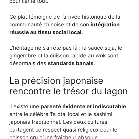
pour lier le tout.
Ce plat témoigne de l’arrivée historique de la
communauté chinoise et de son
intégration
réussie au tissu social local
.
L’héritage ne s’arrête pas là : la sauce soja, le
gingembre et la cuisson rapide au wok sont
désormais des
standards banals
.
La précision japonaise
rencontre le trésor du lagon
Il existe une
parenté évidente et indiscutable
entre le célèbre ‘i’a ota’ local et le sashimi
japonais traditionnel. Les deux cultures
partagent ce respect quasi religieux pour le
poisson cru d’une fraîcheur absolue.