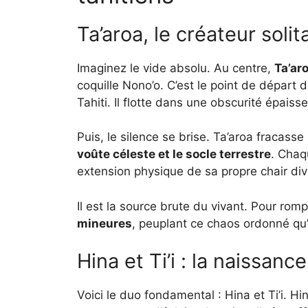
Ta’aroa, le créateur solit
Imaginez le vide absolu. Au centre,
Ta’ar
coquille Nono’o. C’est le point de départ
Tahiti. Il flotte dans une obscurité épais
Puis, le silence se brise. Ta’aroa fracasse 
voûte céleste et le socle terrestre
. Chaq
extension physique de sa propre chair div
Il est la source brute du vivant. Pour romp
mineures
, peuplant ce chaos ordonné qu’il
Hina et Ti’i : la naissanc
Voici le duo fondamental : Hina et Ti’i. H