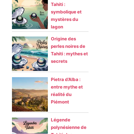
Tahiti :
symbolique et
mystères du
lagon
Origine des
perles noires de
Tahiti : mythes et
secrets
Pietra d’Alba :
entre mythe et
réalité du
Piémont
Légende
polynésienne de