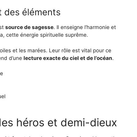
et des éléments
est
source de sagesse
. Il enseigne l’harmonie et
a, cette énergie spirituelle suprême.
iles et les marées. Leur rôle est vital pour ce
pend d’une
lecture exacte du ciel et de l’océan
.
me
uel
es héros et demi-dieux