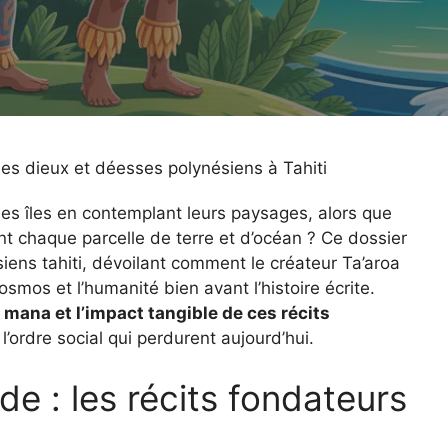
es dieux et déesses polynésiens à Tahiti
es îles en contemplant leurs paysages, alors que
nt chaque parcelle de terre et d’océan ? Ce dossier
ens tahiti, dévoilant comment le créateur Ta’aroa
osmos et l’humanité bien avant l’histoire écrite.
u mana et l’impact tangible de ces récits
 l’ordre social qui perdurent aujourd’hui.
e : les récits fondateurs