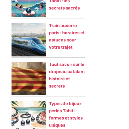
Tahiti : les
secrets sacrés
Train auxerre
paris : horaires et
astuces pour
votre trajet
Tout savoir sur le
drapeau catalan :
histoire et
secrets
Types de bijoux
perles Tahiti :
formes et styles
uniques