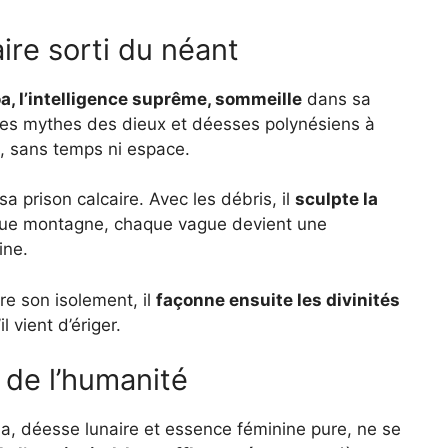
aire sorti du néant
oa, l’intelligence suprême, sommeille
dans sa
 des mythes des dieux et déesses polynésiens à
se, sans temps ni espace.
sa prison calcaire. Avec les débris, il
sculpte la
ue montagne, chaque vague devient une
ine.
re son isolement, il
façonne ensuite les divinités
 vient d’ériger.
e de l’humanité
ina, déesse lunaire et essence féminine pure, ne se