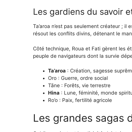
Les gardiens du savoir 
Ta’aroa n’est pas seulement créateur ; il 
résout les conflits divins, détenant le man
Côté technique, Roua et Fati gèrent les éto
peuple de navigateurs dont la survie dé
Ta’aroa
: Création, sagesse suprê
Oro : Guerre, ordre social
Tāne : Forêts, vie terrestre
Hina
: Lune, féminité, monde spirit
Ro’o : Paix, fertilité agricole
Les grandes sagas d