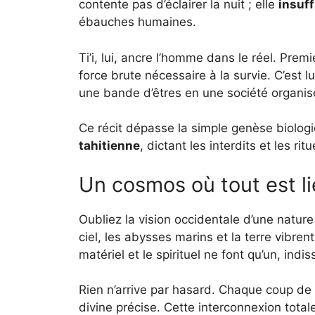
contente pas d’éclairer la nuit ; elle
insuff
ébauches humaines.
Ti’i, lui, ancre l’homme dans le réel. Premi
force brute nécessaire à la survie. C’est lu
une bande d’êtres en une société organis
Ce récit dépasse la simple genèse biologi
tahitienne
, dictant les interdits et les rit
Un cosmos où tout est li
Oubliez la vision occidentale d’une nature 
ciel, les abysses marins et la terre vibren
matériel et le spirituel ne font qu’un, indi
Rien n’arrive par hasard. Chaque coup de 
divine précise. Cette interconnexion tota