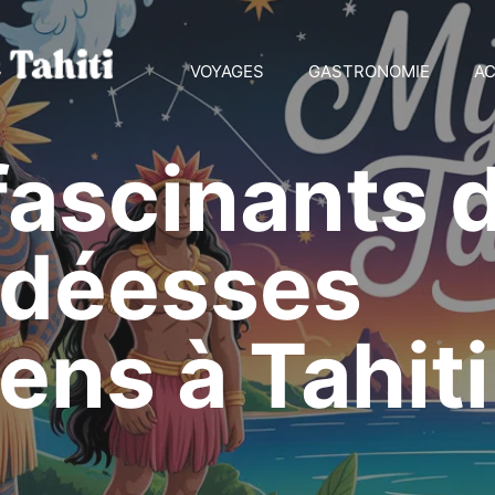
VOYAGES
GASTRONOMIE
AC
fascinants 
 déesses
ens à Tahiti