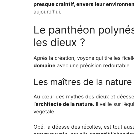
presque craintif, envers leur environn
aujourd’hui.
Le panthéon polynési
les dieux ?
Après la création, voyons qui tire les fice
domaine
avec une précision redoutable.
Les maîtres de la nature 
Au cœur des mythes des dieux et déesses
l’
architecte de la nature
. Il veille sur l’é
végétale.
Opé, la déesse des récoltes, est tout auss