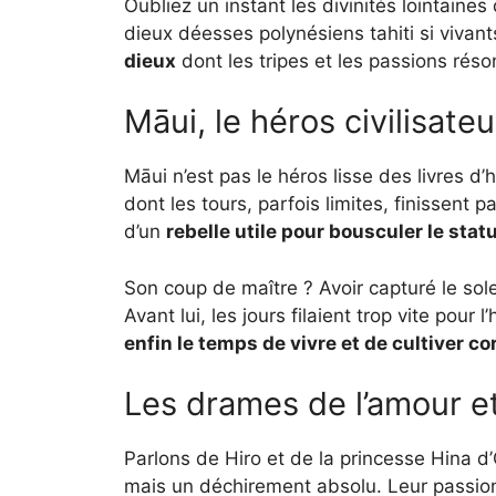
Oubliez un instant les divinités lointaine
dieux déesses polynésiens tahiti si vivant
dieux
dont les tripes et les passions rés
Māui, le héros civilisateu
Māui n’est pas le héros lisse des livres d’h
dont les tours, parfois limites, finissent
d’un
rebelle utile pour bousculer le stat
Son coup de maître ? Avoir capturé le solei
Avant lui, les jours filaient trop vite pou
enfin le temps de vivre et de cultiver c
Les drames de l’amour et
Parlons de Hiro et de la princesse Hina d
mais un déchirement absolu. Leur passion 