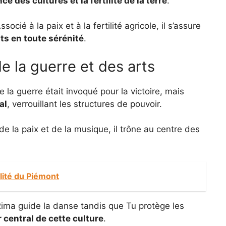
ce des cultures et la fertilité de la terre
.
cié à la paix et à la fertilité agricole, il s’assure
ts en toute sérénité
.
de la guerre et des arts
 la guerre était invoqué pour la victoire, mais
al
, verrouillant les structures de pouvoir.
 de la paix et de la musique, il trône au centre des
alité du Piémont
. Rima guide la danse tandis que Tu protège les
er central de cette culture
.