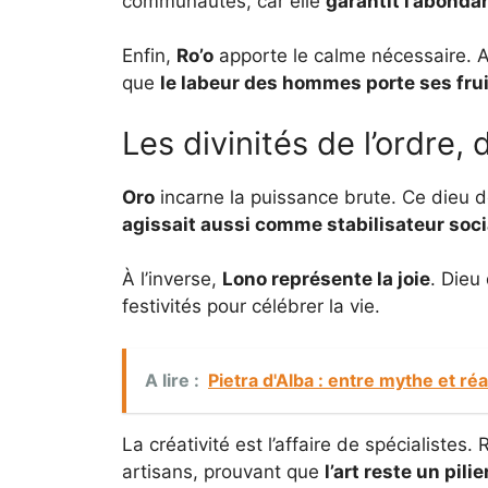
communautés, car elle
garantit l’abondan
Enfin,
Ro’o
apporte le calme nécessaire. Asso
que
le labeur des hommes porte ses frui
Les divinités de l’ordre, 
Oro
incarne la puissance brute. Ce dieu de
agissait aussi comme stabilisateur soci
À l’inverse,
Lono représente la joie
. Dieu
festivités pour célébrer la vie.
A lire :
Pietra d'Alba : entre mythe et ré
La créativité est l’affaire de spécialistes
artisans, prouvant que
l’art reste un pili