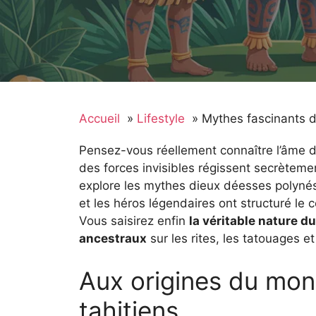
Accueil
Lifestyle
Mythes fascinants d
Pensez-vous réellement connaître l’âme d
des forces invisibles régissent secrèteme
explore les mythes dieux déesses polynési
et les héros légendaires ont structuré le c
Vous saisirez enfin
la véritable nature d
ancestraux
sur les rites, les tatouages et
Aux origines du mond
tahitiens