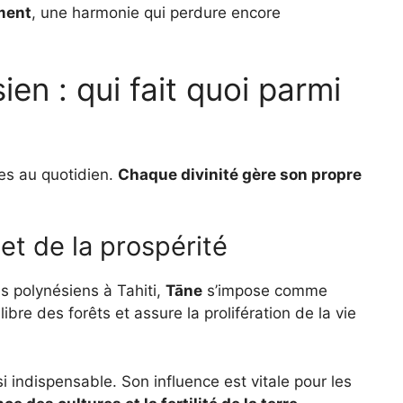
ement
, une harmonie qui perdure encore
en : qui fait quoi parmi
lles au quotidien.
Chaque divinité gère son propre
et de la prospérité
 polynésiens à Tahiti,
Tāne
s’impose comme
quilibre des forêts et assure la prolifération de la vie
i indispensable. Son influence est vitale pour les