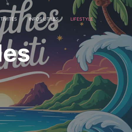
TIVITÉS
INFOS UTILES
LIFESTYLE
des